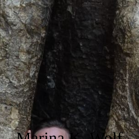
Marina Wolf Autorin
Über Mich
Bücher & Projekte
Kontakt
Impressum & Urheberrecht
Marina K. Wolf