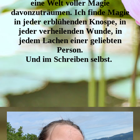
eine Welt voller Magie
davonzuträumen. Ich finde Magie
in jeder erblühenden Knospe, in
jeder verheilenden Wunde, in
jedem Lachen einer geliebten
Person
.
Und im Schreiben selbst.