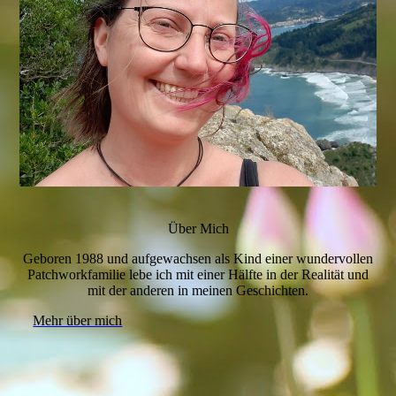
Über Mich
Geboren 1988 und aufgewachsen als Kind einer wundervollen
Patchworkfamilie lebe ich mit einer Hälfte in der Realität und
mit der anderen in meinen Geschichten.
Mehr über mich